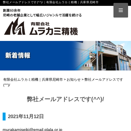
弊社メールアドレスです(^^)/｜有限会社ムラカミ精機｜兵庫県尼崎市
有限会社ムラカミ精機｜兵庫県尼崎市
>
お知らせ
>
弊社メールアドレスです
(^^)/
弊社メールアドレスです(^^)/
2021年11月12日
murakamiseiki@email.plala.or.jp