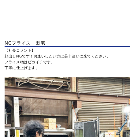
NCフライス 田宅
【社長コメント】
顔出しNGです！お逢いしたい方は是非逢いに来てください。
フライス物はピカイチです。
丁寧に仕上げます。