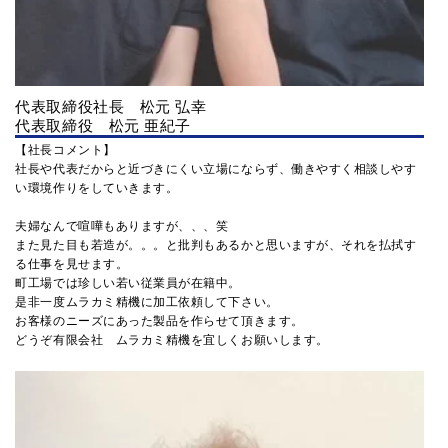
代表取締役社長 松元 弘幸
代表取締役 松元 亜紀子
【社長コメント】
社長や代表だからと近づきにくい立場にならず、働きやすく相談しやす
い環境作りをしていきます。
夫婦なんで喧嘩もありますが、、、笑
また見た目も若造が。。。と批判もあるかと思いますが、それを払拭す
る仕事を見せます。
町工場では珍しい若い従業員が在籍中。
是非一度ムラカミ精機に加工依頼して下さい。
お客様のニーズにあった製品を作らせて頂きます。
どうぞ有限会社 ムラカミ精機を宜しくお願いします。