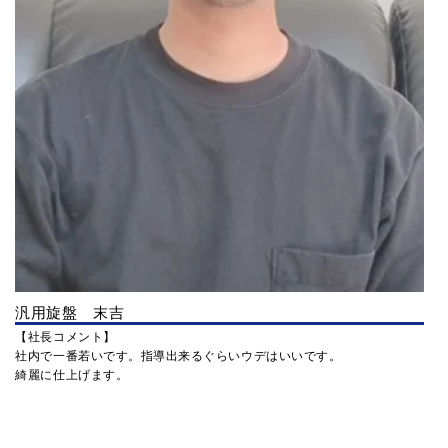
汎用旋盤 末吉
【社長コメント】
社内で一番若いです。指導出来るぐらいウデはいいです。
綺麗に仕上げます。