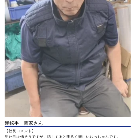
運転手 西家さん
【社長コメント】
見た目は怖そうですが。話しすると明るく楽しいおっちゃんです。