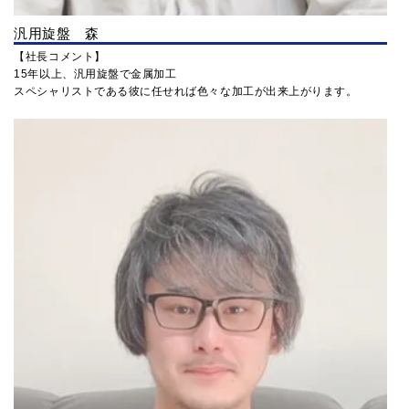
汎用旋盤 森
【社長コメント】
15年以上、汎用旋盤で金属加工
スペシャリストである彼に任せれば色々な加工が出来上がります。