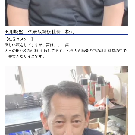
汎用旋盤 代表取締役社長 松元
【社長コメント】
優しい顔をしてますが。実は、、、笑
大日の600
2500をまわしてます。ムラカミ精機の中の汎用旋盤の中で
一番大きなサイズです。