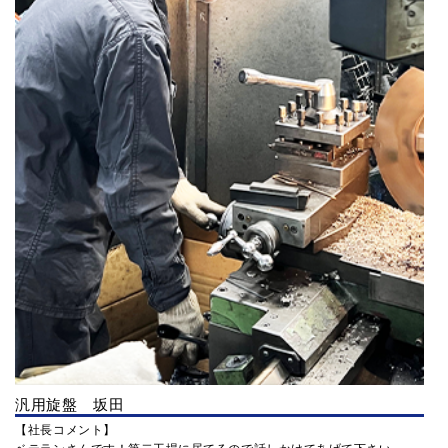
汎用旋盤 坂田
【社長コメント】