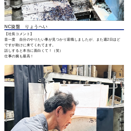
NC旋盤 りょうへい
【社長コメント】
昔一度 自分のやりたい事が見つかり退職しましたが、また週2日ほど
ですが助けに来てくれてます。
話しすると本当に面白くて！（笑）
仕事の腕も最高！