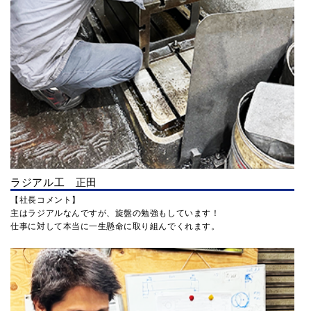
ラジアル工 正田
【社長コメント】
主はラジアルなんですが、旋盤の勉強もしています！
仕事に対して本当に一生懸命に取り組んでくれます。